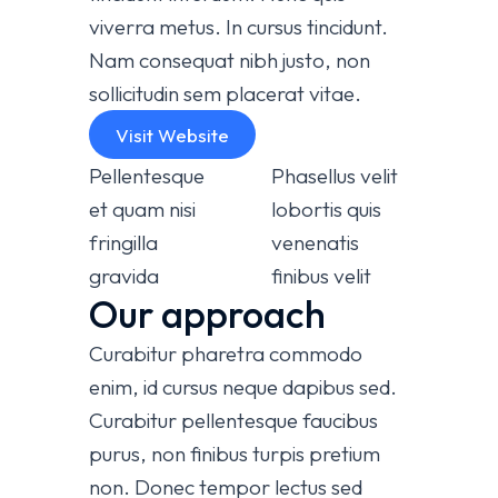
viverra metus. In cursus tincidunt.
Nam consequat nibh justo, non
sollicitudin sem placerat vitae.
Visit Website
Pellentesque
Phasellus velit
et quam nisi
lobortis quis
fringilla
venenatis
gravida
finibus velit
Our approach
Curabitur pharetra commodo
enim, id cursus neque dapibus sed.
Curabitur pellentesque faucibus
purus, non finibus turpis pretium
non. Donec tempor lectus sed