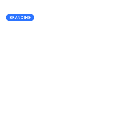
BRANDING
Business Education